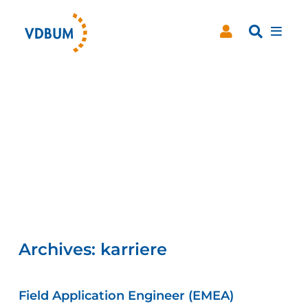
Archives:
karriere
dus
Field Application Engineer (EMEA)