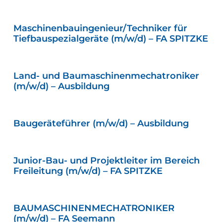
eit
Maschinenbauingenieur/Techniker für
Tiefbauspezialgeräte (m/w/d) – FA SPITZKE
odus
Land- und Baumaschinenmechatroniker
(m/w/d) – Ausbildung
Baugeräteführer (m/w/d) – Ausbildung
dus
Junior-Bau- und Projektleiter im Bereich
Freileitung (m/w/d) – FA SPITZKE
BAUMASCHINENMECHATRONIKER
(m/w/d) – FA Seemann