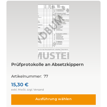
Prüfprotokolle an Absetzkippern
Artikelnummer:
77
15,30
€
Ausführung wählen