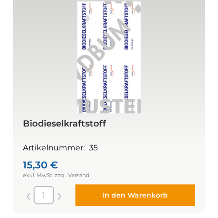
Biodieselkraftstoff
Artikelnummer:
35
15,30
€
In den Warenkorb