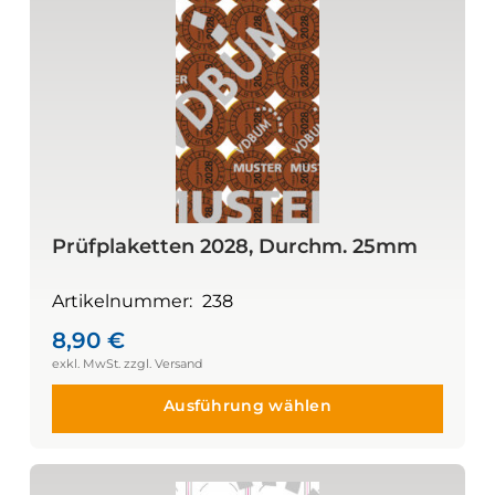
Prüfplaketten 2028, Durchm. 25mm
Artikelnummer:
238
8,90
€
Ausführung wählen