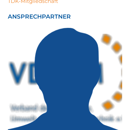
TDK-Mitgliedschaft
ANSPRECHPARTNER