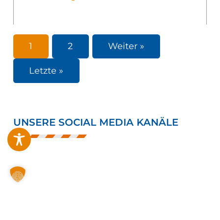
1
2
Weiter »
Letzte »
UNSERE SOCIAL MEDIA KANÄLE