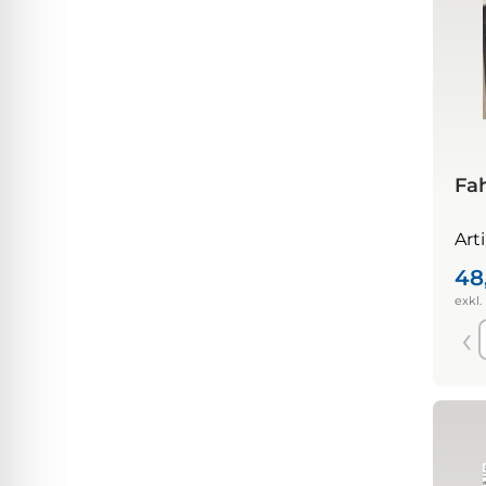
Fa
Art
48