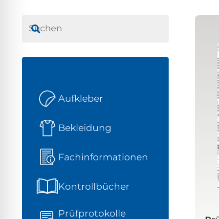
Aufkleber
Bekleidung
Fachinformationen
Kontrollbücher
Prüfprotokolle