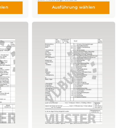
hlen
Ausführung wählen