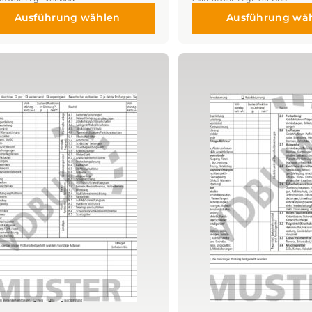
Ausführung wählen
Ausführung wä