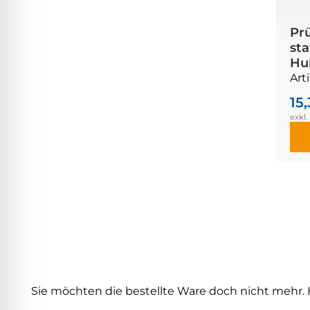
Prü
st
Hu
Art
15
Sie möchten die bestellte Ware doch nicht mehr. 