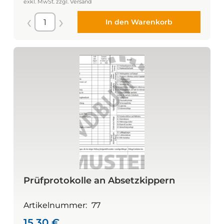
In den Warenkorb
Prüfprotokolle an Absetzkippern
Artikelnummer:
77
15,30
€