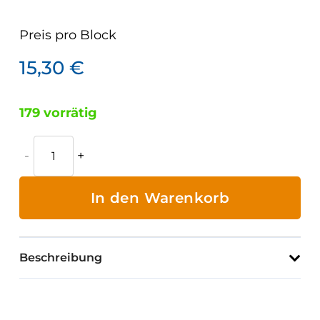
Preis pro
Block
15,30
€
179 vorrätig
Prüfprotokolle
von
Straßenbaumaschinen
In den Warenkorb
Menge
Beschreibung