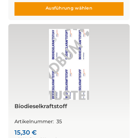
Ausführung wählen
Biodieselkraftstoff
Artikelnummer:
35
15,30
€