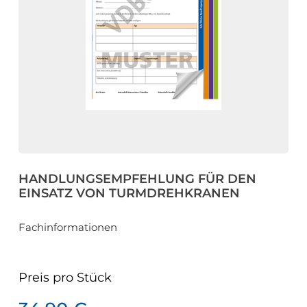
eit
odus
HANDLUNGSEMPFEHLUNG FÜR DEN
dus
EINSATZ VON TURMDREHKRANEN
Fachinformationen
Preis pro
Stück