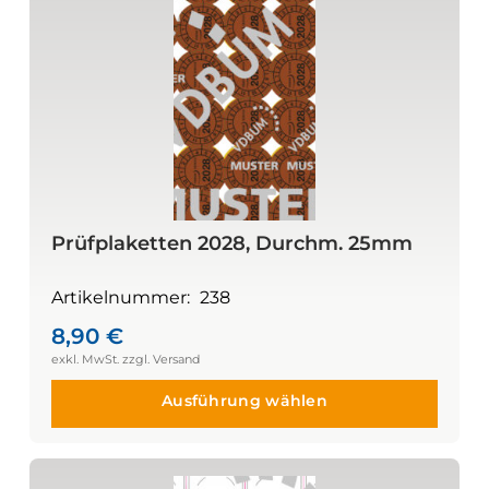
Prüfplaketten 2028, Durchm. 25mm
Artikelnummer:
238
8,90
€
Ausführung wählen