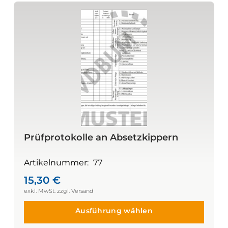
Prüfprotokolle an Absetzkippern
Artikelnummer:
77
15,30
€
Ausführung wählen