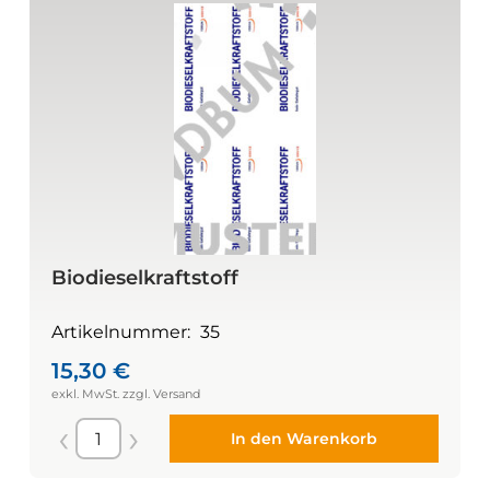
Biodieselkraftstoff
Artikelnummer:
35
15,30
€
In den Warenkorb