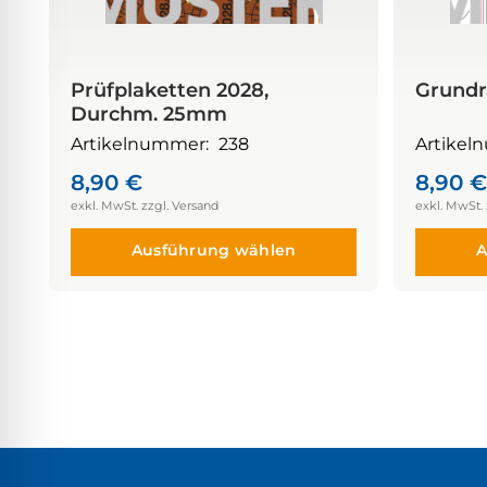
Prüfplaketten 2028,
Grund
Durchm. 25mm
Artikelnummer:
238
Artikel
8,90
€
8,90
€
Ausführung wählen
A