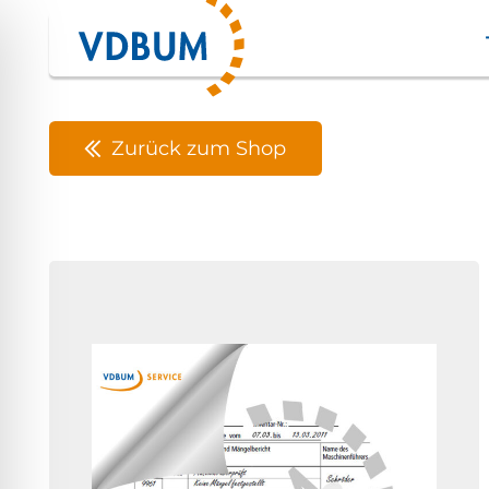
Zurück zum Shop
ehinderungsmodus