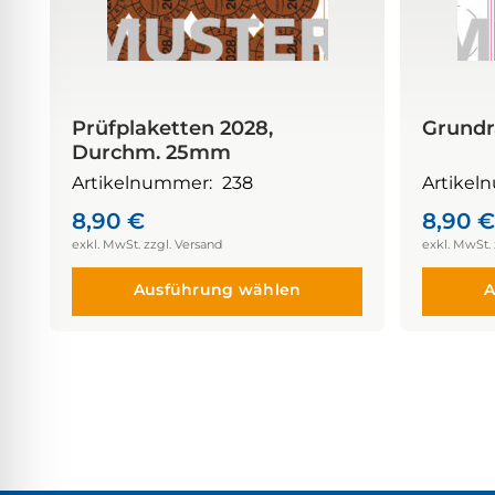
Prüfplaketten 2028,
Grund
Durchm. 25mm
Artikelnummer:
238
Artikel
8,90
€
8,90
€
Ausführung wählen
A