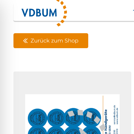
Zurück zum Shop
ehinderungsmodus