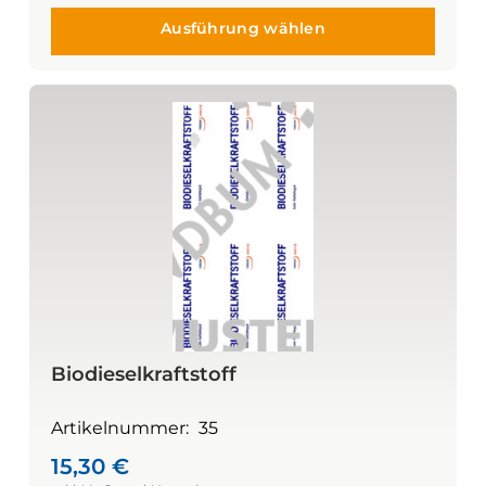
Ausführung wählen
Biodieselkraftstoff
Artikelnummer:
35
15,30
€