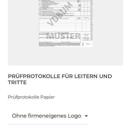
eit
odus
PRÜFPROTOKOLLE FÜR LEITERN UND
dus
TRITTE
Prüfprotokolle Papier