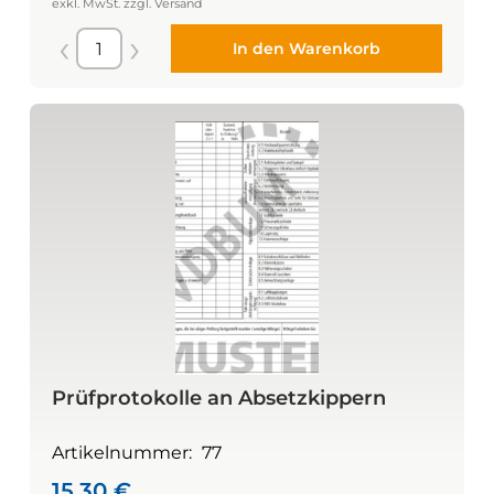
In den Warenkorb
Prüfprotokolle an Absetzkippern
Artikelnummer:
77
15,30
€