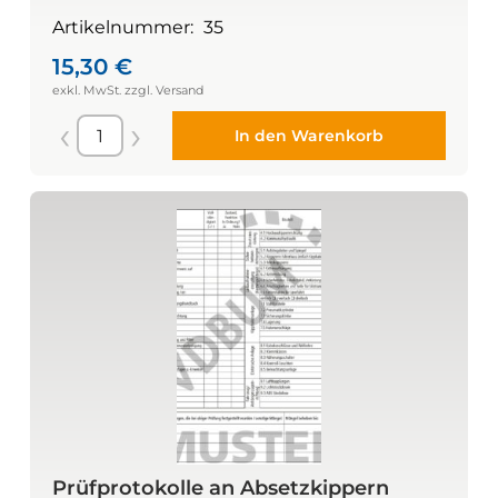
Artikelnummer:
35
15,30
€
In den Warenkorb
Prüfprotokolle an Absetzkippern