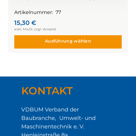
Artikelnummer:
77
15,30
€
Ausführung wählen
KONTAKT
VDBUM Verband der
Baubranche, Umwelt- und
Maschinentechnik e. V.
Henleinstraße 8a