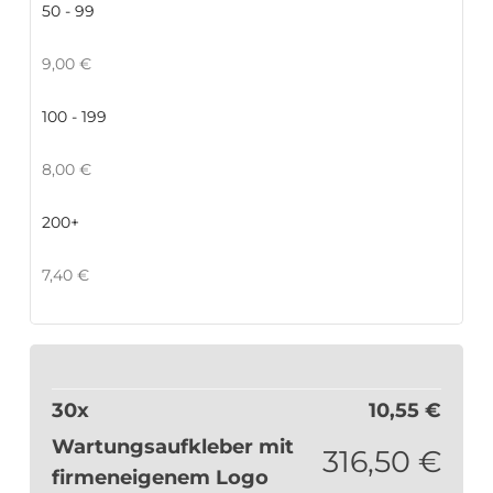
50 - 99
9,00
€
100 - 199
8,00
€
200+
7,40
€
30
x
10,55
€
Wartungsaufkleber mit
316,50
€
firmeneigenem Logo