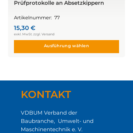
Prüfprotokolle an Absetzkippern
Artikelnummer:
77
15,30
€
Ausführung wählen
KONTAKT
VDBUM Verband der
Baubranche, Umwelt- und
Maschinentechnik e. V.