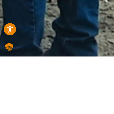
Home
Alle Akademie
ANMELDUNG