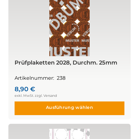
Prüfplaketten 2028, Durchm. 25mm
Artikelnummer:
238
8,90
€
Ausführung wählen