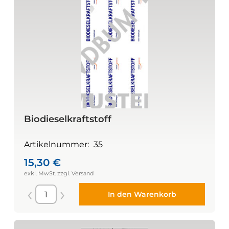
Biodieselkraftstoff
Artikelnummer:
35
15,30
€
In den Warenkorb