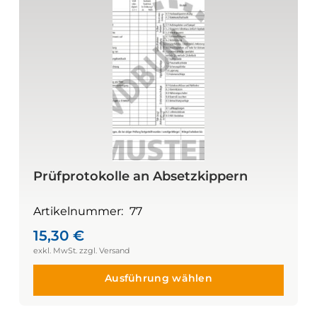
Prüfprotokolle an Absetzkippern
Artikelnummer:
77
15,30
€
Ausführung wählen